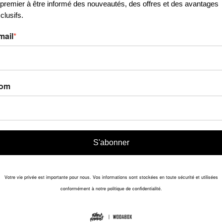
 premier à être informé des nouveautés, des offres et des avantages
clusifs.
mail
*
om
S'abonner
Votre vie privée est importante pour nous. Vos informations sont stockées en toute sécurité et utilisées
conformément à notre politique de confidentialité.