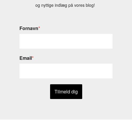
og nyttige indlæg på vores blog!
Fornavn
*
Email
*
Tilmeld dig