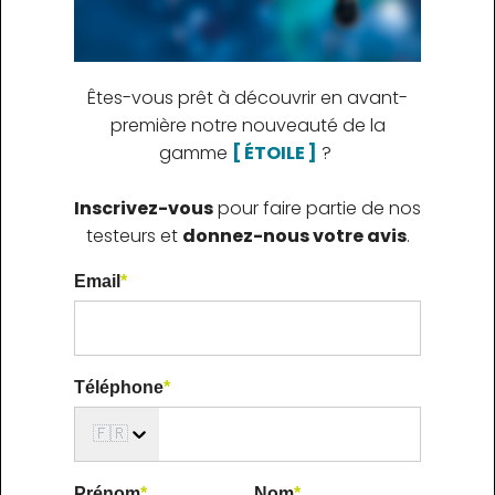
Êtes-vous prêt à découvrir en avant-
première notre nouveauté de la
gamme
[ ÉTOILE ]
?
Inscrivez-vous
pour faire partie de nos
testeurs et
donnez-nous votre avis
.
Email
*
Téléphone
*
🇫🇷
Prénom
*
Nom
*