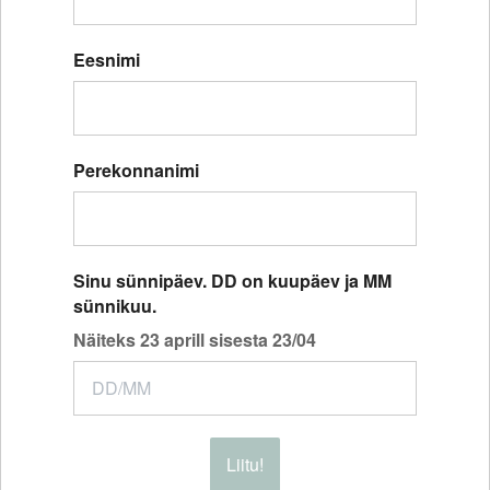
Eesnimi
Perekonnanimi
Sinu sünnipäev. DD on kuupäev ja MM
sünnikuu.
Näiteks 23 aprill sisesta 23/04
Liitu!