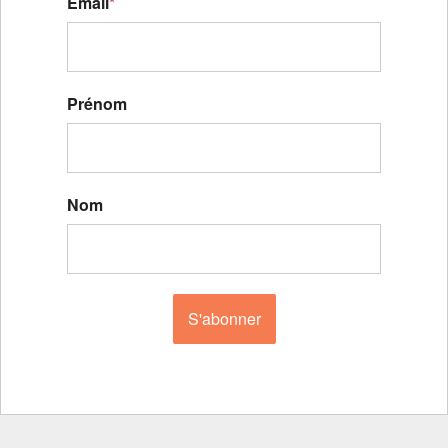
Email
*
Prénom
Nom
S'abonner