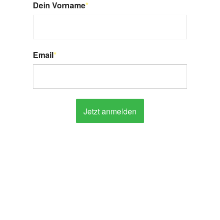
Dein Vorname
*
Email
*
Jetzt anmelden